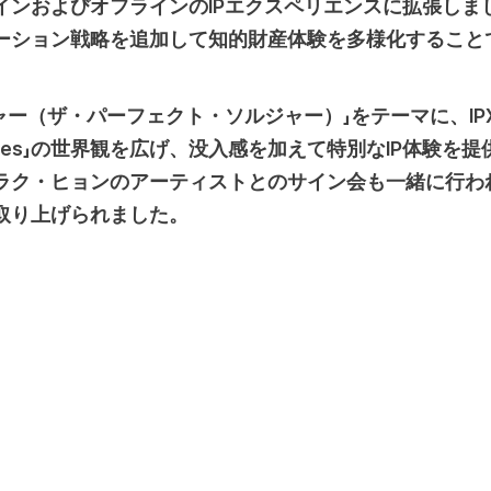
ンおよびオフラインのIPエクスペリエンスに拡張しました
ーション戦略を追加して知的財産体験を多様化すること
ャー（ザ・パーフェクト・ソルジャー）」をテーマに、I
ercenaries」の世界観を広げ、没入感を加えて特別なIP体
Cとラク・ヒョンのアーティストとのサイン会も一緒に行
取り上げられました。