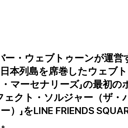
イバー・ウェブトゥーンが運営す
日本列島を席巻したウェブト
・マーセナリーズ」の最初の
フェクト・ソルジャー（ザ・
」をLINE FRIENDS SQU
た。