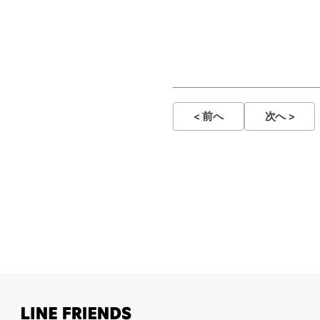
< 前へ
次へ >