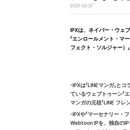
2025-02-27
IPXは、ネイバー・ウェ
「エンロールメント・マ
フェクト・ソルジャー）」をL
-IPXは「LINEマンガ
ているウェブトゥーン「エ
マンガの元祖「LINE 
-IPXや「マーセナリー
Webtoon IPを、