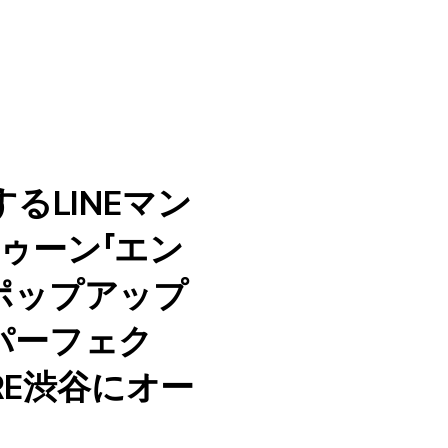
るLINEマン
ゥーン「エン
ポップアップ
パーフェク
ARE渋谷にオー