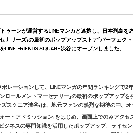
ブトゥーンが運営するLINEマンガと連携し、日本列島を
ーセナリーズ」の最初のポップアップストア「パーフェク
INE FRIENDS SQUARE渋谷にオープンしました。
」とコラボレーションして、LINEマンガの年間ランキングで
ンロールメントマーセナリー」の最初のポップアップを発表
フレンズスクエア渋谷」は、地元ファンの熱烈な期待の中、
・フォー・アドミッション」をはじめ、画面上でのみアク
独自のIPビジネスの専門知識を活用したポップアップ、ライ