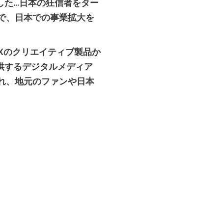
...日本の狂信者をター
で、日本での事業拡大を
PXのクリエイティブ製品か
験を提供するデジタルメディア
われ、地元のファンや日本