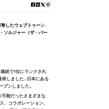
席巻したウェブトゥーン
ト・ソルジャー（ザ・パー
2年連続で1位にランクされ
しました...日本にある
オープンしました。
セス可能だったさまざまな
センス、コラボレーション、