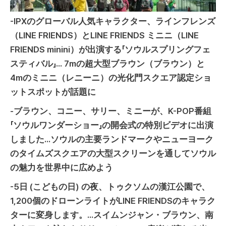
-IPXのグローバル人気キャラクター、ラインフレンズ
（LINE FRIENDS）とLINE FRIENDS ミニニ（LINE
FRIENDS minini）が出演する「ソウルスプリングフェ
スティバル」... 7mの超大型ブラウン（ブラウン）と
4mのミニニ（レニーニ）の光化門スクエア認定ショ
ットスポットが話題に
-ブラウン、コニー、サリー、ミニーが、K-POP番組
「ソウルワンダーショー」の開会式の特別ビデオに出演
しました...ソウルの主要ランドマークやニューヨーク
のタイムズスクエアの大型スクリーンを通してソウル
の魅力を世界中に広めよう
-5日 (こどもの日) の夜、トゥクソムの漢江公園で、
1,200個のドローンライトがLINE FRIENDSのキャラク
ターに変身します。...スイムンジャン・ブラウン、南