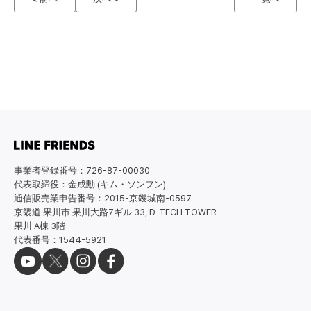
事業者登録番号：726-87-00030
代表取締役：金成勳 (キム・ソンフン)
通信販売業申告番号：2015-京畿城南-0597
京畿道 果川市 果川大路7ギル 33, D-TECH TOWER
果川 A棟 3階
代表番号：1544-5921