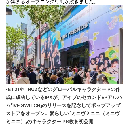
が集まるオープニング行列が続きました。
-BT21やTRUZなどのグローバルキャラクターIPの作
成に成功しているIPXが、アイブのセカンドEPアルバ
ム「IVE SWITCH」のリリースを記念してポップアップ
ストアをオープン... 愛らしい「ミニヴミニニ（ミニヴ
ミニニ）」のキャラクターIP6枚を初公開