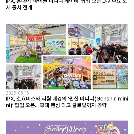
IPX, 홍대에 ‘아이들 미니니 베이비’ 팝업 오픈…亞 주요 도
시 동시 전개
2026-05-15
IPX, 호요버스와 리월 배경의 ‘원신 미니니(Genshin mini
ni)’ 팝업 오픈… 홍대 팬심 타고 글로벌까지 공략