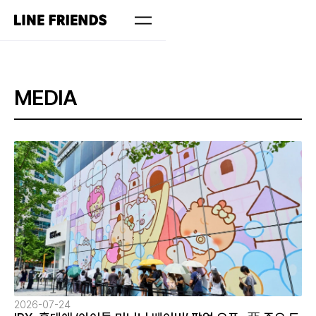
MEDIA
2026-07-24