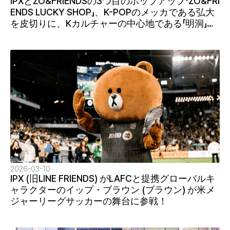
IPXとZO&FRIENDSの3つ目のポップアップ「ZO&FRI
ENDS LUCKY SHOP」、K-POPのメッカである弘大
を皮切りに、Kカルチャーの中心地である「明洞」で
世界中に幸運を届けます。
2026-03-10
IPX (旧LINE FRIENDS) がLAFCと提携グローバルキ
ャラクターのイップ・ブラウン (ブラウン) が米メ
ジャーリーグサッカーの舞台に参戦！