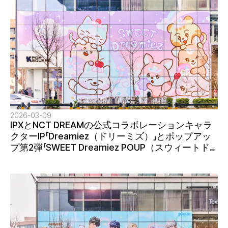
2026-03-09
IPXとNCT DREAMの公式コラボレーションキャラ
クターIP「Dreamiez（ドリーミズ）」とポップアッ
プ第2弾「SWEET Dreamiez POUP（スウィートド
リーミーズポップアップ）」が、再び世界的な熱狂
に彩られました！