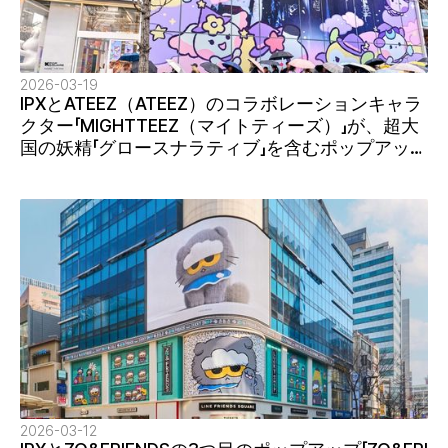
2026-03-19
IPXとATEEZ（ATEEZ）のコラボレーションキャラ
クター「MIGHTTEEZ（マイトティーズ）」が、超大
国の妖精「グロースナラティブ」を含むポップアップ
第2弾「マイトティーズワンダールームポップアッ
プ」で、より深い世界観に没入感を与えます
2026-03-12