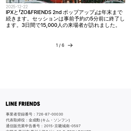
2025-12-22
IPXと「ZO&FRIENDS 2nd ポップアップ」は年末まで
続きます。セッションは事前予約の5分前に終了し
ます。3日間で15,000人の来場者が訪れました。
1 / 6
事業者登録番号：726-87-00030
代表取締役：金成勳 (キム・ソンフン)
通信販売業申告番号：2015-京畿城南-0597