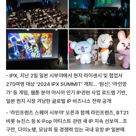
- IPX, 지난 2일 일본 시부야에서 현지 라이센시 및 협업사
270여명 대상 ‘2024 IPX SUMMIT’ 개최… ‘원신’, ‘라인망
가’ 등 게임, 웹툰 분야 아시아 인기 IP관련 사업 로드맵 기반,
일본 현지 시장 겨냥한 글로벌 IP 비즈니스 전략 공개
- ‘라인프렌즈 스퀘어 시부야’ 오픈과 함께 라인프렌즈, BT21
비롯 뉴진스 등 K-Pop 아티스트 관련 새 IP 지속 선보여…조
구만, 다이노탱, 모남희 등 경쟁력 있는 국내 유망 IP 일본에