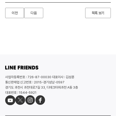
이전
다음
목록 보기
사업자등록번호 : 726-87-00030 대표이사 : 김성훈
통신판매업 신고번호 : 2015-경기성남-0597
경기도 과천시 과천대로7길 33, 디테크타워과천 A동 3층
대표번호 : 1544-5921