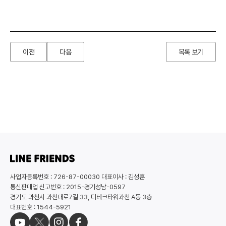
이전
다음
목록 보기
사업자등록번호 : 726-87-00030 대표이사 : 김성훈
통신판매업 신고번호 : 2015-경기성남-0597
경기도 과천시 과천대로7길 33, 디테크타워과천 A동 3층
대표번호 : 1544-5921