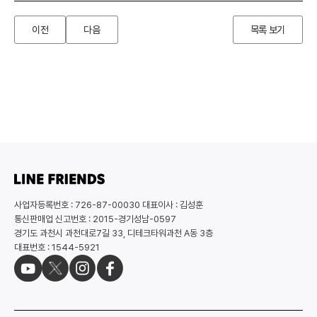
이전
다음
목록 보기
사업자등록번호 : 726-87-00030 대표이사 : 김성훈
통신판매업 신고번호 : 2015-경기성남-0597
경기도 과천시 과천대로7길 33, 디테크타워과천 A동 3층
대표번호 : 1544-5921