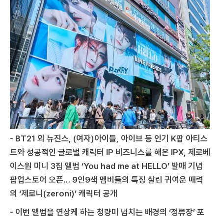
- BT21 외 뉴진스, (여자)아이들, 아이브 등 인기 K팝 아티스
트와 성공적인 글로벌 캐릭터 IP 비즈니스를 해온 IPX, 제로베
이스원 미니 3집 앨범 ‘You had me at HELLO’ 발매 기념
팝업스토어 오픈… 9인9색 멤버들의 특징 살린 귀여운 매력
의 ‘제로니(zeroni)’ 캐릭터 공개
- 이번 앨범을 연상케 하는 청량미 넘치는 배경의 ‘정류장’ 포