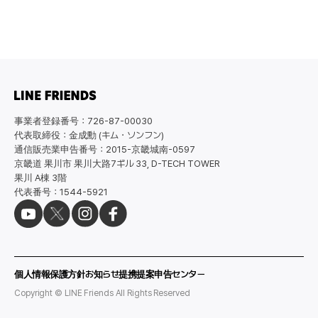
事業者登録番号：726-87-00030
代表取締役：金成勳 (キム・ソンフン)
通信販売業申告番号：2015-京畿城南-0597
京畿道 果川市 果川大路7ギル 33, D-TECH TOWER
果川 A棟 3階
代表番号：1544-5921
個人情報保護方針
お知らせ
提携提案
申告センター
Copyright © LINE Friends All Rights Reserved