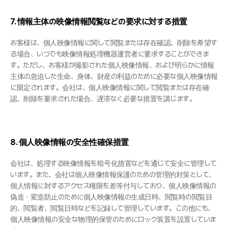
7. 情報主体の映像情報閲覧などの要求に対する措置
お客様は、個人映像情報に関して閲覧または存在確認、削除を希望す
る場合、いつでも映像情報処理機器運営者に要求することができま
す。ただし、お客様が撮影された個人映像情報、および明らかに情報
主体の急迫した生命、身体、財産の利益のために必要な個人映像情報
に限定されます。会社は、個人映像情報に関して閲覧または存在確
認、削除を要求された場合、遅滞なく必要な措置を講じます。
8. 個人映像情報の安全性確保措置
会社は、処理する映像情報を暗号化措置などを通じて安全に管理して
います。また、会社は個人映像情報保護のための管理的対策として、
個人情報に対するアクセス権限を差等付与しており、個人映像情報の
偽造・変造防止のために個人映像情報の生成日時、閲覧時の閲覧目
的、閲覧者、閲覧日時などを記録して管理しています。この他にも、
個人映像情報の安全な物理的保管のためにロック装置を設置していま