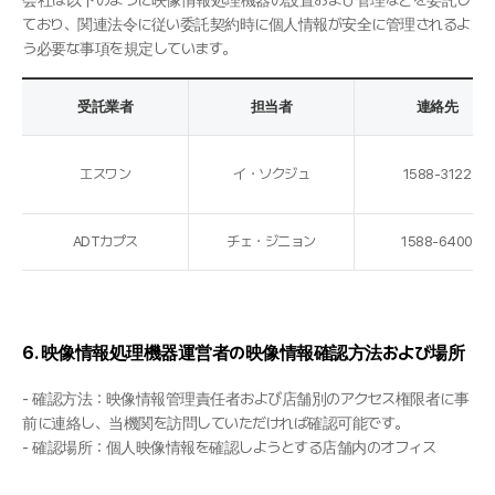
会社は以下のように映像情報処理機器の設置および管理などを委託し
ており、関連法令に従い委託契約時に個人情報が安全に管理されるよ
う必要な事項を規定しています。
受託業者
担当者
連絡先
エスワン
イ・ソクジュ
1588-3122
ADTカプス
チェ・ジニョン
1588-6400
6. 映像情報処理機器運営者の映像情報確認方法および場所
- 確認方法：映像情報管理責任者および店舗別のアクセス権限者に事
前に連絡し、当機関を訪問していただければ確認可能です。
- 確認場所：個人映像情報を確認しようとする店舗内のオフィス