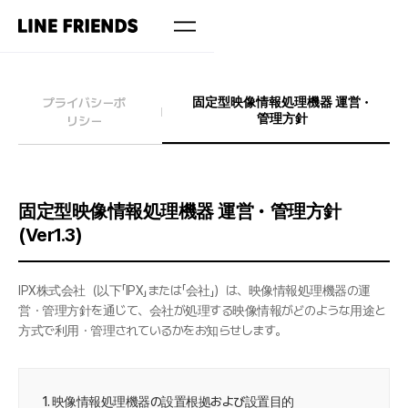
固定型映像情報処理機器 運営・
プライバシーポ
管理方針
リシー
固定型映像情報処理機器 運営・管理方針
(Ver1.3)
IPX株式会社（以下「IPX」または「会社」）は、映像情報処理機器の運
営・管理方針を通じて、会社が処理する映像情報がどのような用途と
方式で利用・管理されているかをお知らせします。
1. 映像情報処理機器の設置根拠および設置目的