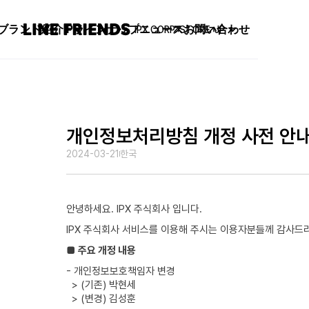
ブランド紹介
IPラインナップ
ニュース
お問い合わせ
IPX CORP
STORE
JP
개인정보처리방침 개정 사전 안
2024-03-21
한국
안녕하세요. IPX 주식회사 입니다.
IPX 주식회사 서비스를 이용해 주시는 이용자분들께 감사드
■
주요 개정 내용
- 개인정보보호책임자 변경
> (기존) 박현세
> (변경) 김성훈