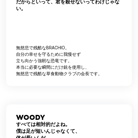
だからといって、君を殺せないってわけじゃな
い。
無慈悲で残酷なBRACHIO。
自分の幸せを守るために我慢せず
立ち向かう強靭な恐竜です。
本当に必要な瞬間にだけ銃を使用し、
無慈悲で残酷な草食動物クラブの会長です。
WOODY
すべては相対的だよね。
僕は足が短いんじゃなくて、
体が長いんだ。