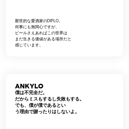
厭世的な愛酒家のDIPLO。
何事にも無関心ですが、
ビールさえあればこの世界は
まだ生きる価値がある場所だと
感じています。
ANKYLO
僕は不完全だ。
だからミスもするし失敗もする。
でも、僕が僕であるとい
う理由で謝ったりはしないよ。