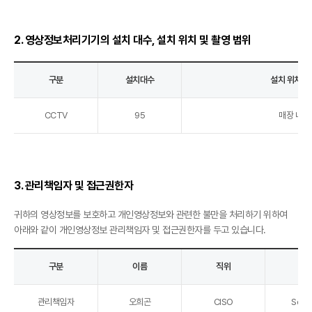
2. 영상정보처리기기의 설치 대수, 설치 위치 및 촬영 범위
구분
설치대수
설치 위치 및
CCTV
95
매장 내부
3. 관리책임자 및 접근권한자
귀하의 영상정보를 보호하고 개인영상정보와 관련한 불만을 처리하기 위하여
아래와 같이 개인영상정보 관리책임자 및 접근권한자를 두고 있습니다.
구분
이름
직위
소
관리책임자
오희곤
CISO
Secur