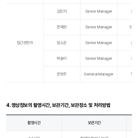
김민지
Senior Manager
홍대
문재원
Senior Manager
인사
접근권한자
임소은
Senior Manager
신사
박솔이
Senior Manager
성수
문현주
General Manager
명동
4. 영상정보의 촬영시간, 보관기간, 보관장소 및 처리방법
촬영시간
보관기간