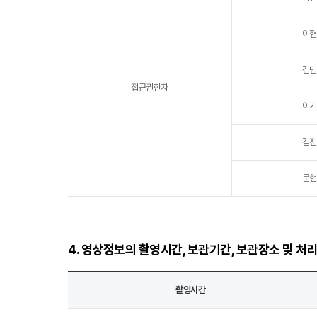
이현
김민
접근권한자
이기
김진
문현
4. 영상정보의 촬영시간, 보관기간, 보관장소 및 처
촬영시간