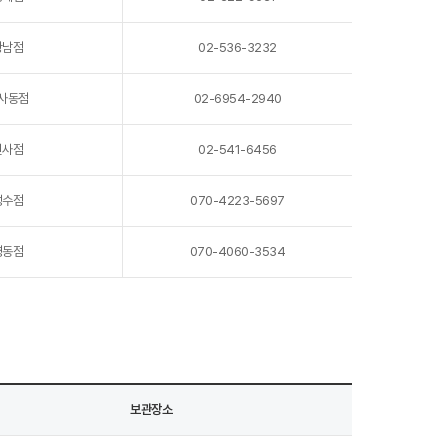
강남점
02-536-3232
사동점
02-6954-2940
신사점
02-541-6456
성수점
070-4223-5697
명동점
070-4060-3534
보관장소